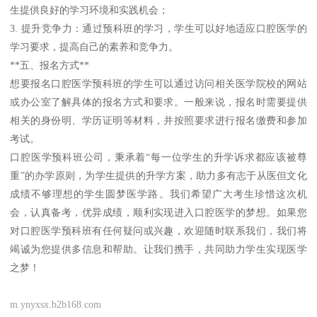
生提供良好的学习环境和实践机会；
3. 提升竞争力：通过预科班的学习，学生可以好地适应口腔医学的
学习要求，提高自己的素养和竞争力。
**五、报名方式**
想要报名口腔医学预科班的学生可以通过访问相关医学院校的网站
或办公室了解具体的报名方式和要求。一般来说，报名时需要提供
相关的身份明、学历证明等材料，并按照要求进行报名缴费和参加
考试。
口腔医学预科班公司，秉承着“每一位学生的升学诉求都应该被尊
重”的办学原则，为学生提供的升学方案，助力多有志于从医但文化
成绩不够理想的学生圆梦医学路。我们希望广大考生珍惜这次机
会，认真备考，优异成绩，顺利实现进入口腔医学的梦想。如果您
对口腔医学预科班有任何疑问或兴趣，欢迎随时联系我们，我们将
竭诚为您提供多信息和帮助。让我们携手，共同助力学生实现医学
之梦！
m.ynyxsx.b2b168.com