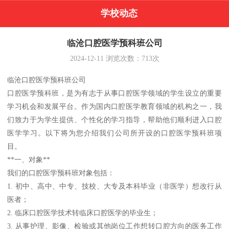
学校动态
临沧口腔医学预科班公司
2024-12-11
浏览次数：
713
次
临沧口腔医学预科班公司
口腔医学预科班，是为有志于从事口腔医学领域的学生设立的重要
学习机会和发展平台。作为国内口腔医学教育领域的机构之一，我
们致力于为学生提供、个性化的学习指导，帮助他们顺利进入口腔
医学学习。以下将为您介绍我们公司所开设的口腔医学预科班项
目。
**一、对象**
我们的口腔医学预科班对象包括：
1. 初中、高中、中专、技校、大专及本科毕业（非医学）想改行从
医者；
2. 临床口腔医学技术转临床口腔医学的毕业生；
3. 从事护理、影像、检验或其他岗位工作想转口腔方向的医务工作