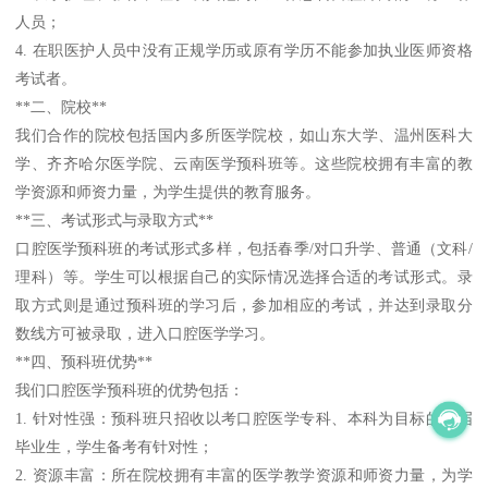
人员；
4. 在职医护人员中没有正规学历或原有学历不能参加执业医师资格
考试者。
**二、院校**
我们合作的院校包括国内多所医学院校，如山东大学、温州医科大
学、齐齐哈尔医学院、云南医学预科班等。这些院校拥有丰富的教
学资源和师资力量，为学生提供的教育服务。
**三、考试形式与录取方式**
口腔医学预科班的考试形式多样，包括春季/对口升学、普通（文科/
理科）等。学生可以根据自己的实际情况选择合适的考试形式。录
取方式则是通过预科班的学习后，参加相应的考试，并达到录取分
数线方可被录取，进入口腔医学学习。
**四、预科班优势**
我们口腔医学预科班的优势包括：
1. 针对性强：预科班只招收以考口腔医学专科、本科为目标的应届
毕业生，学生备考有针对性；
2. 资源丰富：所在院校拥有丰富的医学教学资源和师资力量，为学