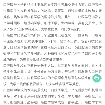
口腔医学的学科特点主要体现在实践性强和交叉性方面。口腔医学
注重学生的实践操作能力的培养，需要学生通过大量的实验和临床
操作，熟练掌握口腔医学的理论和技能。此外，口腔医学还涉及多
个学科领域，如基础医学、临床医学、生物学等，具有交叉性，形
成了多个*立的学科分支，为学生提供广阔的发展空间。
口腔医学的就业市场广阔，毕业生可以在医院、口腔诊所、口腔专
科医院等医疗机构从事临床、科研、教学等工作。随着科技的发
展，口腔医学领域的数字化技术应用日益普及，为口腔医学的缓解
效率和**度提供了多可能。牙种植技术的发展也推动了口腔医学领
域的进步，为患者提供好的口腔健康服务。
口腔医学学校在不断改进教学方法，提高教学质量的同时，也关注
学生个体差异，提供个性化的学习指导，帮助学生顺利进入口腔医
学类院校学习。口腔医学学校的办学理念是尊重每位学生的学习诉
求，为学生提供的教育服务，助力学生实现医学梦想。
口腔医学学校的发展前景光明，口腔医学是一个充满挑战和机遇的
领域，对于有志从事口腔医学的学子来说，学习知识，不断提升自
我，把握机遇，必将在口腔医学领域成就一番事业。口腔医学学校