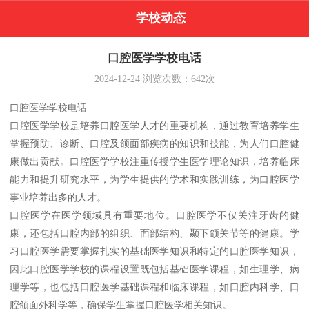
学校动态
口腔医学学校电话
2024-12-24
浏览次数：
642
次
口腔医学学校电话
口腔医学学校是培养口腔医学人才的重要机构，通过教育培养学生
掌握预防、诊断、口腔及颌面部疾病的知识和技能，为人们口腔健
康做出贡献。口腔医学学校注重传授学生医学理论知识，培养临床
能力和提升研究水平，为学生提供的学术和实践训练，为口腔医学
事业培养出多的人才。
口腔医学在医学领域具有重要地位。口腔医学不仅关注牙齿的健
康，还包括口腔内部的组织、面部结构、颞下颌关节等的健康。学
习口腔医学需要掌握扎实的基础医学知识和特定的口腔医学知识，
因此口腔医学学校的课程设置既包括基础医学课程，如生理学、病
理学等，也包括口腔医学基础课程和临床课程，如口腔内科学、口
腔颌面外科学等，确保学生掌握口腔医学相关知识。