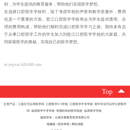
则，为学生提供的教育服务，帮助他们实现医学梦想。
在选择口腔医学学校时，除了考虑学校的声誉和教学质量外，费用
也是一个重要的方面。怒江口腔医学学校将会为学生提供透明、合
理的费用构成，帮助他们顺利完成口腔医学学习之旅。期待多有志
于从事口腔医学工作的学生加入到怒江口腔医学学校的大家庭，共
同探索医学的奥秘，实现自己的医学梦想。
m.ynyxsx.b2b168.com
Top
主营产品：三校生可以考医学吗 口腔医学3+3学校 口腔医学中专学校 初中毕业可以学口腔医学
吗 临床医学中专学校 有预科班的医学院校 临床医学学校
版权所有：云南京桥教育投资有限公司
电脑版
|
投诉举报
|
网站地图