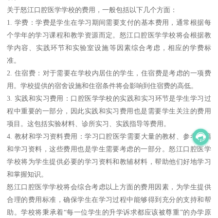
关于怒江口腔医学学校的费用，一般包括以下几个方面：
1. 学费：学费是学生在学习期间需要支付的基本费用，通常根据每
个学年的学习课程和教学资源而定。怒江口腔医学学校将会根据教
学内容、实践环节和实验室设施等因素综合考虑，相应的学费标
准。
2. 住宿费：对于需要在学校内居住的学生，住宿费是考虑的一项费
用。学校提供的宿舍设施和住宿条件将会影响到住宿费的高低。
3. 实践和实习费用：口腔医学学校的实践和实习环节是学生学习过
程中重要的一部分，因此实践和实习费用也是需要学生关注的费用
项目。这包括实验材料、诊所实习、实践指导等费用。
4. 教材和学习资料费用：学习口腔医学需要大量的教材、参考书籍
和学习资料，这些费用也是学生需要考虑的一部分。怒江口腔医学
学校将为学生提供必要的学习资料和教辅材料，帮助他们好地学习
和掌握知识。
怒江口腔医学学校将会综合考虑以上方面的费用因素，为学生提供
合理的费用标准，确保学生在学习过程中能够得到充分的支持和帮
助。学校将秉承着“每一位学生的升学诉求都应该被尊重”的办学原