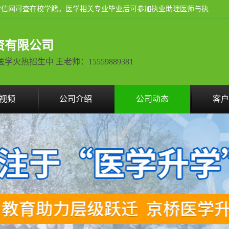
通过医学类院校正规录取从而获取统招全日制大专、本科，学信网可查在校学籍。医学相关专业毕业后可参加执业助理医师与执业医师证书考试（如口腔医学、临床医学、中医学等专业）.
资有限公司
热招生中 王老师：15559889381
视频
公司介绍
公司动态
客户