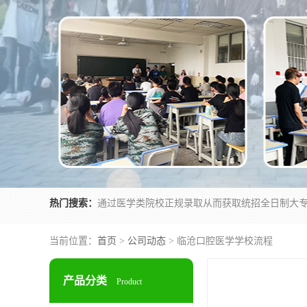
热门搜索：
当前位置：
首页
>
公司动态
> 临沧口腔医学学校流程
产品分类
Product