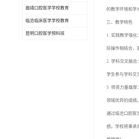
曲靖口腔医学学校教育
的教学环境和学
临沧临床医学学校教育
三、教学特色
昆明口腔医学预科班
1. 实践教学
际操作相结合，
2. 学科交叉
学生参与学科交
3. 师资力量
领域优异的成绩
通过临沧口腔医
想。学校将秉承