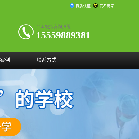
资质认证
实名商家
全国服务咨询热线:
15559889381
案例
联系方式