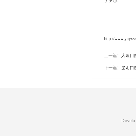
学梦想！
http://www.ynyxs
上一篇：
大理口
下一篇：
昆明口
Develop