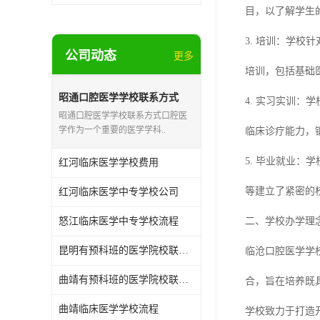
目，以了解学生
3. 培训：学
公司动态
更多
培训，包括基础
昭通口腔医学学校联系方式
4. 实习实训
昭通口腔医学学校联系方式口腔医
学作为一个重要的医学学科..
临床诊疗能力，
5. 毕业就业
红河临床医学学校费用
等建立了紧密的
红河临床医学中专学校公司
怒江临床医学中专学校流程
二、学校办学理
昆明有预科班的医学院校联系方式
临沧口腔医学学
曲靖有预科班的医学院校联系方式
合，旨在培养既
曲靖临床医学学校流程
学校致力于打造