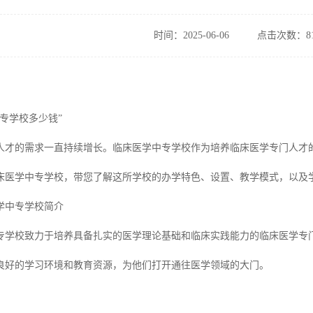
时间：2025-06-06
点击次数：81
专学校多少钱”
人才的需求一直持续增长。临床医学中专学校作为培养临床医学专门人才
床医学中专学校，带您了解这所学校的办学特色、设置、教学模式，以及
学中专学校简介
专学校致力于培养具备扎实的医学理论基础和临床实践能力的临床医学专
良好的学习环境和教育资源，为他们打开通往医学领域的大门。