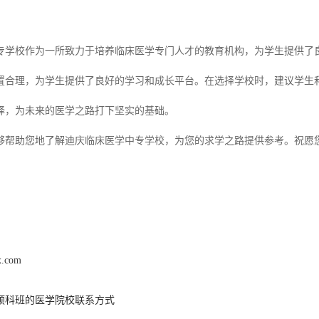
专学校作为一所致力于培养临床医学专门人才的教育机构，为学生提供了
置合理，为学生提供了良好的学习和成长平台。在选择学校时，建议学生
择，为未来的医学之路打下坚实的基础。
够帮助您地了解迪庆临床医学中专学校，为您的求学之路提供参考。祝愿
x.com
预科班的医学院校联系方式