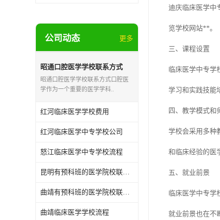
迪庆临床医学中
览学校网站**。
公司动态
更多
三、课程设置
昭通口腔医学学校联系方式
临床医学中专学
昭通口腔医学学校联系方式口腔医
学作为一个重要的医学学科..
学习和实践技能
四、教学模式和
红河临床医学学校费用
学校会采用多种
红河临床医学中专学校公司
怒江临床医学中专学校流程
和临床经验的医
昆明有预科班的医学院校联系方式
五、就业前景
曲靖有预科班的医学院校联系方式
临床医学中专学
曲靖临床医学学校流程
就业前景也在不