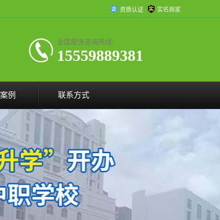
资质认证
实名商家
全国服务咨询热线:
15559889381
案例
联系方式