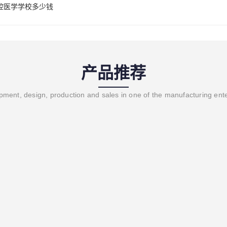
腔医学学校多少钱
产品推荐
ment, design, production and sales in one of the manufacturing ent