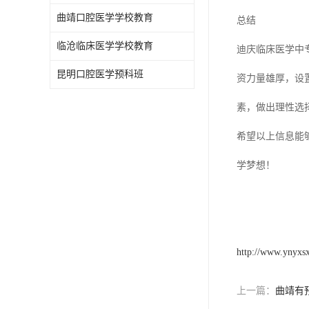
曲靖口腔医学学校教育
总结
临沧临床医学学校教育
迪庆临床医学中
昆明口腔医学预科班
资力量雄厚，设
素，做出理性选
希望以上信息能
学梦想！
http://www.ynyxs
上一篇：
曲靖有