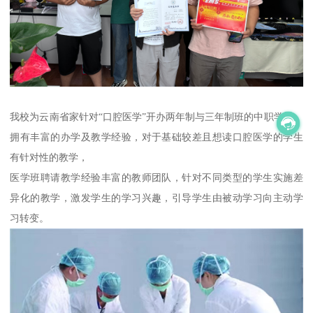
我校为云南省家针对“口腔医学”开办两年制与三年制班的中职学校，
拥有丰富的办学及教学经验，对于基础较差且想读口腔医学的学生
有针对性的教学，
医学班聘请教学经验丰富的教师团队，针对不同类型的学生实施差
异化的教学，激发学生的学习兴趣，引导学生由被动学习向主动学
习转变。