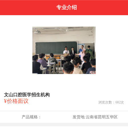
专业介绍
文山口腔医学招生机构
¥价格面议
浏览次数：
682
次
产品规格：
发货地:
云南省昆明五华区