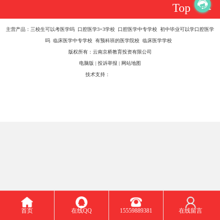
Top
主营产品：三校生可以考医学吗 口腔医学3+3学校 口腔医学中专学校 初中毕业可以学口腔医学
吗 临床医学中专学校 有预科班的医学院校 临床医学学校
版权所有：云南京桥教育投资有限公司
电脑版
|
投诉举报
|
网站地图
技术支持：
八方资源网
首页
在线QQ
15559889381
在线留言