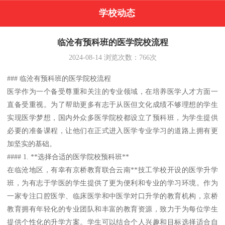
学校动态
临沧有预科班的医学院校流程
2024-08-14
浏览次数：
766
次
### 临沧有预科班的医学院校流程
医学作为一个备受尊重和关注的专业领域，在培养医学人才方面一
直备受重视。为了帮助更多有志于从医但文化成绩不够理想的学生
实现医学梦想，国内外众多医学院校都设立了预科班，为学生提供
必要的准备课程，让他们在正式进入医学专业学习的道路上拥有更
加坚实的基础。
#### 1. **选择合适的医学院校预科班**
在临沧地区，有幸有京桥教育联合云南**技工学校开设的医学升学
班，为有志于学医的学生提供了更为便利和专业的学习环境。作为
一家专注口腔医学、临床医学和中医学对口升学的教育机构，京桥
教育拥有年轻化的专业团队和丰富的教育资源，致力于为每位学生
提供个性化的升学方案。学生可以结合个人兴趣和目标选择适合自