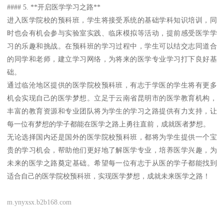
#### 5. **开启医学学习之路**
进入医学院校的预科班，学生将接受系统的基础学科知识培训，同
时也会有机会参与实验室实践、临床模拟等活动，提前感受医学学
习的乐趣和挑战。在预科班的学习过程中，学生可以结交志同道合
的同学和老师，建立学习网络，为将来的医学专业学习打下良好基
础。
通过临沧地区提供的医学院校预科班，有志于学医的学生将有更多
机会实现自己的医学梦想。立足于云南省昆明市的医学教育机构，
丰富的教育资源和专业团队将为学生的学习之路提供有力支持，让
每一位有梦想的学子都能在医学之路上勇往直前，成就医者梦想。
无论选择国内还是国外的医学院校预科班，都将为学生提供一个宝
贵的学习机会，帮助他们更好地了解医学专业，培养医学兴趣，为
未来的医学之路奠定基础。希望每一位有志于从医的学子都能找到
适合自己的医学院校预科班，实现医学梦想，成就未来医学之路！
m.ynyxsx.b2b168.com