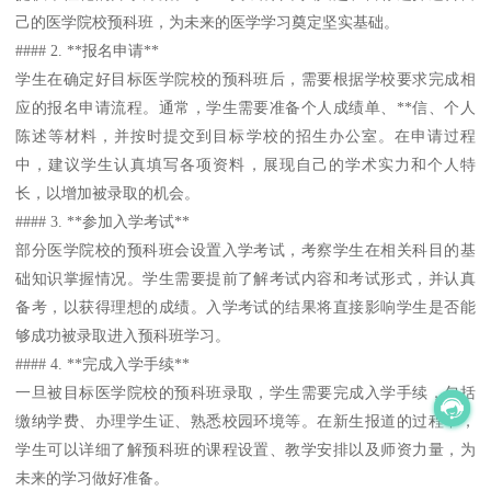
己的医学院校预科班，为未来的医学学习奠定坚实基础。
#### 2. **报名申请**
学生在确定好目标医学院校的预科班后，需要根据学校要求完成相
应的报名申请流程。通常，学生需要准备个人成绩单、**信、个人
陈述等材料，并按时提交到目标学校的招生办公室。在申请过程
中，建议学生认真填写各项资料，展现自己的学术实力和个人特
长，以增加被录取的机会。
#### 3. **参加入学考试**
部分医学院校的预科班会设置入学考试，考察学生在相关科目的基
础知识掌握情况。学生需要提前了解考试内容和考试形式，并认真
备考，以获得理想的成绩。入学考试的结果将直接影响学生是否能
够成功被录取进入预科班学习。
#### 4. **完成入学手续**
一旦被目标医学院校的预科班录取，学生需要完成入学手续，包括
缴纳学费、办理学生证、熟悉校园环境等。在新生报道的过程中，
学生可以详细了解预科班的课程设置、教学安排以及师资力量，为
未来的学习做好准备。