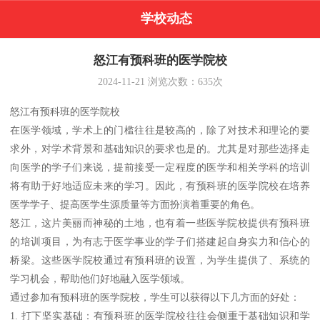
学校动态
怒江有预科班的医学院校
2024-11-21
浏览次数：
635
次
怒江有预科班的医学院校
在医学领域，学术上的门槛往往是较高的，除了对技术和理论的要
求外，对学术背景和基础知识的要求也是的。尤其是对那些选择走
向医学的学子们来说，提前接受一定程度的医学和相关学科的培训
将有助于好地适应未来的学习。因此，有预科班的医学院校在培养
医学学子、提高医学生源质量等方面扮演着重要的角色。
怒江，这片美丽而神秘的土地，也有着一些医学院校提供有预科班
的培训项目，为有志于医学事业的学子们搭建起自身实力和信心的
桥梁。这些医学院校通过有预科班的设置，为学生提供了、系统的
学习机会，帮助他们好地融入医学领域。
通过参加有预科班的医学院校，学生可以获得以下几方面的好处：
1. 打下坚实基础：有预科班的医学院校往往会侧重于基础知识和学