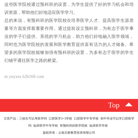
这些医学院校通过预科班的设置，为学生提供了好的学习机会和培
训资源，帮助他们好地适应医学学习。
总的来说，有预科班的医学院校在培养医学人才、提高医学生源质
量等方面发挥着重要作用。通过提前设立预科班，为有志于医学事
业的学子们提供、系统的学习机会，助力他们好地融入医学领域，
同时也为医学院校的发展和医学教育提供富有活力的人才储备。希
望多的医学院校能够加强有预科班的设置，为多有志于医学的学生
们铺平通往医学之路的桥梁。
m.ynyxsx.b2b168.com
Top
主营产品：三校生可以考医学吗 口腔医学3+3学校 口腔医学中专学校 初中毕业可以学口腔医学
吗 临床医学中专学校 有预科班的医学院校 临床医学学校
版权所有：云南京桥教育投资有限公司