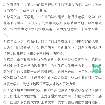
科的系统学习，通过化的指导帮助学生打下坚实的学科基础，为未
来的医学学习奠定良好的基础。
2. 培养兴趣：医学是一个广阔的学科领域，涉及生物学、化学、物
理等多个学科，有预科班的医学院校可以帮助学生地了解医学领
域，培养学生对医学的浓厚兴趣，从而好地适应未来的学习和工
作。
3. 提高竞争力：有预科班的学子们通常在医学学习中有好的表现，
因为他们已经接受了一定程度的医学培训和学习，对医学有深入的
了解，因此在学习和竞争中拥有大的优势。
在怒江，像京桥教育这样的教育机构致力于提供口腔医学、临床医
学和中医学等医学的教育服务，为学生们提供升学方案、为想要从
医的学生们实现医学梦想提供帮助。通过与云南**技工学校合作开
设的医学升学班，提供且个性化的学习指导，让学生顺利进入医学
类院校学习，为怒江地区的医学人才培养贡献力量。
除了怒江地区的医学院校，国内外其他很多医学院校也都设有预科
班，如北京大学医学部、上海交通大学医学院、都医科大学等，还
有一些国外的良好大学如圣母大学、大学等也提供医学预科项目。