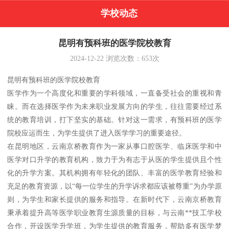
学校动态
昆明有预科班的医学院校教育
2024-12-22
浏览次数：
653
次
昆明有预科班的医学院校教育
医学作为一个高度化和重要的学科领域，一直备受社会的重视和青
睐。而在选择医学作为未来职业发展方向的学生，往往需要经过系
统的教育培训，打下坚实的基础。针对这一需求，有预科班的医学
院校应运而生，为学生提供了进入医学学习的重要途径。
在昆明地区，云南京桥教育作为一家从事口腔医学、临床医学和中
医学对口升学的教育机构，致力于为有志于从医的学生提供且个性
化的升学方案。其机构拥有年轻化的团队、丰富的医学教育经验和
充足的教育资源，以“每一位学生的升学诉求都应该被尊重”为办学原
则，为学生和家长提供的服务和指导。在新时代下，云南京桥教育
秉承着提升高等医学职业教育生源质量的目标，与云南**技工学校
合作，开设医学升学班，为学生提供的教育服务，帮助多有医学梦