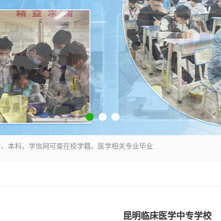
通过医学类院校正规录取从而获取统招全日制大专、本科，学信网可查在校学籍。医学相关专业毕业后可参加执业助理医师与执业医师证书考试（如口腔医学、临床医学、中医学等专业）.
昆明临床医学中专学校