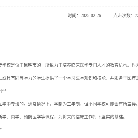
时间：2025-02-26
点击次数：72
专学校是位于昆明市的一所致力于培养临床医学专门人才的教育机构。作
生或具有同等学力的学生提供了一个学习医学知识和技能、并服务于医疗
**
医学中专班的。通常情况下，学制为三年制，但不同学校可能会有所差异
断学、内学、预防医学等课程，为将来的临床工作打下坚实的基础。
*