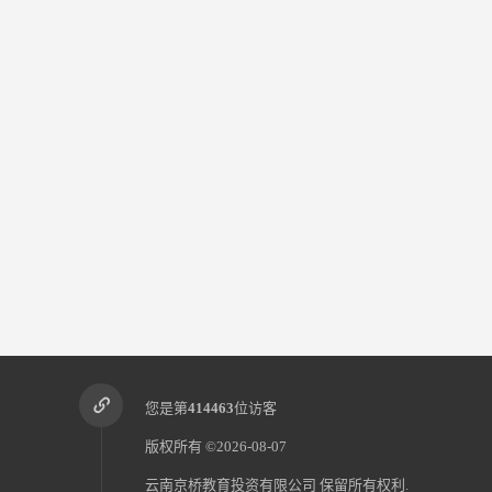
您是第
414463
位访客
版权所有 ©2026-08-07
云南京桥教育投资有限公司
保留所有权利.