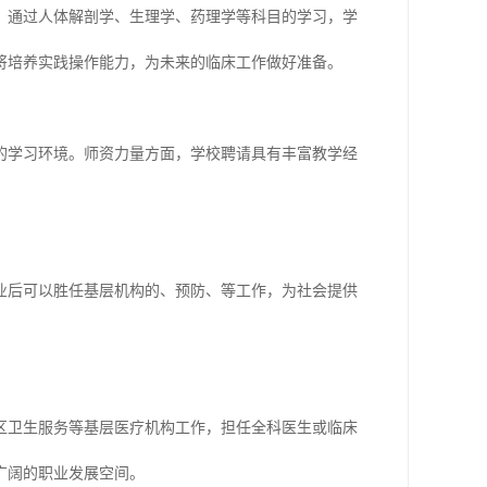
。通过人体解剖学、生理学、药理学等科目的学习，学
将培养实践操作能力，为未来的临床工作做好准备。
的学习环境。师资力量方面，学校聘请具有丰富教学经
业后可以胜任基层机构的、预防、等工作，为社会提供
区卫生服务等基层医疗机构工作，担任全科医生或临床
广阔的职业发展空间。