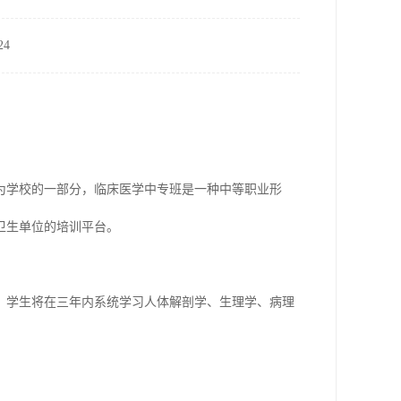
4
为学校的一部分，临床医学中专班是一种中等职业形
卫生单位的培训平台。
。学生将在三年内系统学习人体解剖学、生理学、病理