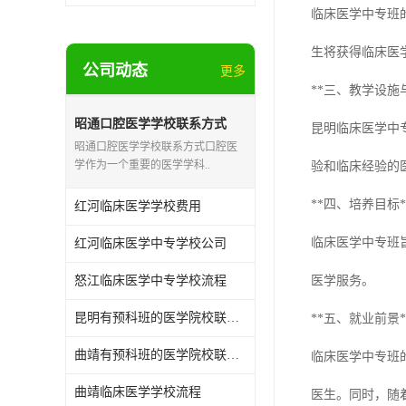
临床医学中专班
生将获得临床医
公司动态
更多
**三、教学设施
昭通口腔医学学校联系方式
昆明临床医学中
昭通口腔医学学校联系方式口腔医
学作为一个重要的医学学科..
验和临床经验的
**四、培养目标*
红河临床医学学校费用
临床医学中专班
红河临床医学中专学校公司
怒江临床医学中专学校流程
医学服务。
昆明有预科班的医学院校联系方式
**五、就业前景*
曲靖有预科班的医学院校联系方式
临床医学中专班
曲靖临床医学学校流程
医生。同时，随