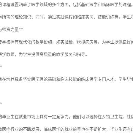
的课程设置涵盖了医学领域的多个方面，包括基础医学和临床医学的课程
学所需的理论知识；同时，通过实践课程如临床实习、技能训练等，学生
与师资力量**
专学校拥有现代化的教学设施，如实验楼、模拟病房等，为学生提供良好
医学教师，为学生提供高质量的教学服务和指导。
*
旨在培养具备坚实医学理论基础和临床技能的临床医学专门人才。学生毕
*
的毕业生在就业市场上具有一定竞争力。他们可以选择在乡镇卫生院、社
着医疗行业的不断发展，临床医学的就业前景也在不断扩大，毕业生还有