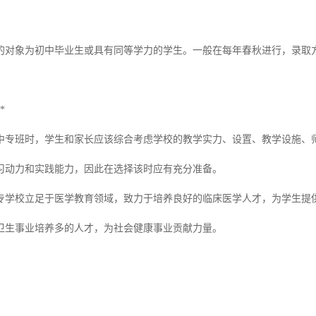
的对象为初中毕业生或具有同等学力的学生。一般在每年春秋进行，录取
*
中专班时，学生和家长应该综合考虑学校的教学实力、设置、教学设施、
习动力和实践能力，因此在选择该时应有充分准备。
专学校立足于医学教育领域，致力于培养良好的临床医学人才，为学生提
卫生事业培养多的人才，为社会健康事业贡献力量。