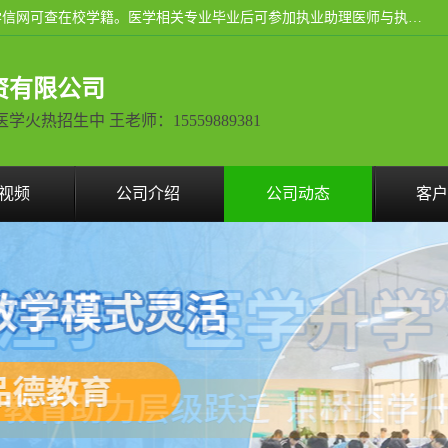
通过医学类院校正规录取从而获取统招全日制大专、本科，学信网可查在校学籍。医学相关专业毕业后可参加执业助理医师与执业医师证书考试（如口腔医学、临床医学、中医学等专业）.
资有限公司
热招生中 王老师：15559889381
视频
公司介绍
公司动态
客户