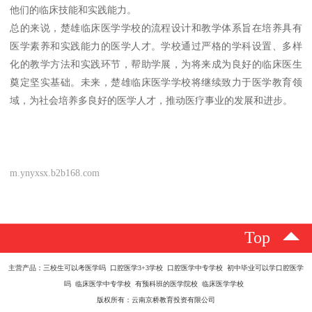
他们的临床技能和实践能力。
总的来说，楚雄临床医学学校的流程设计和教学体系旨在培养具有
医学素养和实践能力的医学人才。学校通过严格的学科设置、多样
化的教学方法和实践环节，帮助学展，为将来成为良好的临床医生
奠定坚实基础。未来，楚雄临床医学学校将继续致力于医学教育领
域，为社会培养多良好的医学人才，推动医疗事业的发展和进步。
m.ynyxsx.b2b168.com
Top
主营产品：三校生可以考医学吗 口腔医学3+3学校 口腔医学中专学校 初中毕业可以学口腔医学
吗 临床医学中专学校 有预科班的医学院校 临床医学学校
版权所有：云南京桥教育投资有限公司