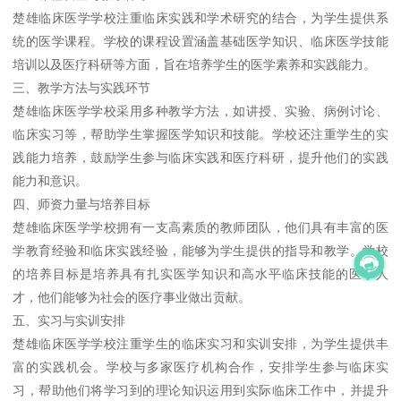
楚雄临床医学学校注重临床实践和学术研究的结合，为学生提供系
统的医学课程。学校的课程设置涵盖基础医学知识、临床医学技能
培训以及医疗科研等方面，旨在培养学生的医学素养和实践能力。
三、教学方法与实践环节
楚雄临床医学学校采用多种教学方法，如讲授、实验、病例讨论、
临床实习等，帮助学生掌握医学知识和技能。学校还注重学生的实
践能力培养，鼓励学生参与临床实践和医疗科研，提升他们的实践
能力和意识。
四、师资力量与培养目标
楚雄临床医学学校拥有一支高素质的教师团队，他们具有丰富的医
学教育经验和临床实践经验，能够为学生提供的指导和教学。学校
的培养目标是培养具有扎实医学知识和高水平临床技能的医学人
才，他们能够为社会的医疗事业做出贡献。
五、实习与实训安排
楚雄临床医学学校注重学生的临床实习和实训安排，为学生提供丰
富的实践机会。学校与多家医疗机构合作，安排学生参与临床实
习，帮助他们将学习到的理论知识运用到实际临床工作中，并提升