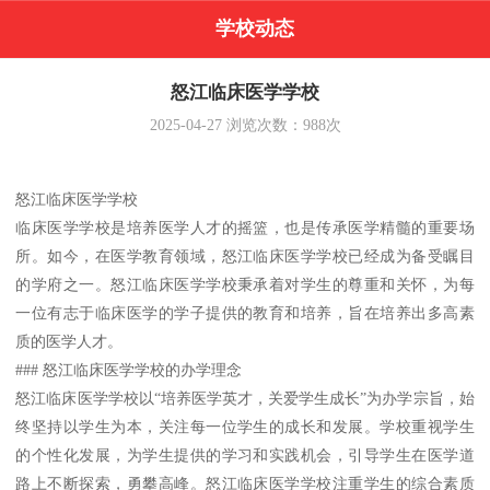
学校动态
怒江临床医学学校
2025-04-27
浏览次数：
988
次
怒江临床医学学校
临床医学学校是培养医学人才的摇篮，也是传承医学精髓的重要场
所。如今，在医学教育领域，怒江临床医学学校已经成为备受瞩目
的学府之一。怒江临床医学学校秉承着对学生的尊重和关怀，为每
一位有志于临床医学的学子提供的教育和培养，旨在培养出多高素
质的医学人才。
### 怒江临床医学学校的办学理念
怒江临床医学学校以“培养医学英才，关爱学生成长”为办学宗旨，始
终坚持以学生为本，关注每一位学生的成长和发展。学校重视学生
的个性化发展，为学生提供的学习和实践机会，引导学生在医学道
路上不断探索，勇攀高峰。怒江临床医学学校注重学生的综合素质