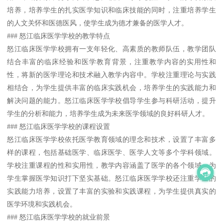
培养，培养学生的扎实医学知识和临床技能的同时，注重培养学生
的人文关怀和医德医风，使学生成为德才兼备的医学人才。
### 怒江临床医学学校的教学特点
怒江临床医学学校拥有一支年轻化、高素质的教师队伍，教学团队
结合丰富的临床经验和医学教育背景，注重教学内容的实用性和
性，将新的医学理论和技术融入教学内容中。学校注重理论与实践
相结合，为学生提供丰富的临床实践机会，培养学生的实践能力和
解决问题的能力。怒江临床医学学校倡导学生参与科研活动，提升
学生的分析和能力，培养学生成为未来医学领域的良好科研人才。
### 怒江临床医学学校的课程设置
怒江临床医学学校依托医学教育领域的理念和技术，设置了丰富多
样的课程，包括基础医学、临床医学、医学人文等多个学科领域。
学校注重课程的性和实用性，教学内容涵盖了医学的各个领域，为
学生掌握医学知识打下坚实基础。怒江临床医学学校还注重学生的
实践能力培养，设置了丰富的实验和实践课程，为学生提供真实的
医学环境和实践机会。
### 怒江临床医学学校的就业前景