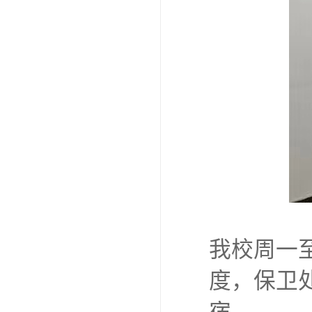
我校周一
度，保卫