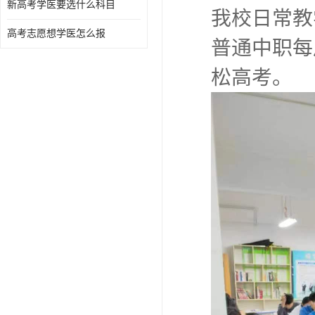
新高考学医要选什么科目
我校日常教
高考志愿想学医怎么报
普通中职每
松高考。