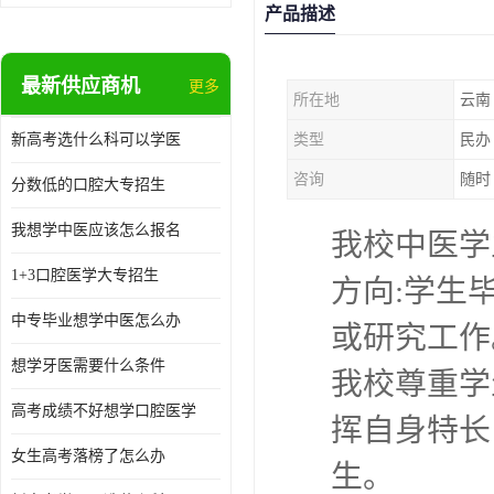
产品描述
最新供应商机
更多
所在地
云南
新高考选什么科可以学医
类型
民办
咨询
随时
分数低的口腔大专招生
我想学中医应该怎么报名
我校中医学
1+3口腔医学大专招生
方向:学生
中专毕业想学中医怎么办
或研究工作
想学牙医需要什么条件
我校尊重学
高考成绩不好想学口腔医学
挥自身特长
女生高考落榜了怎么办
生。