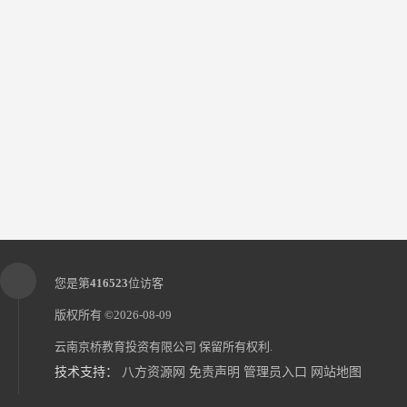
开设院校2
我校管理
行全封闭
手机必须
惯。
http://www.y