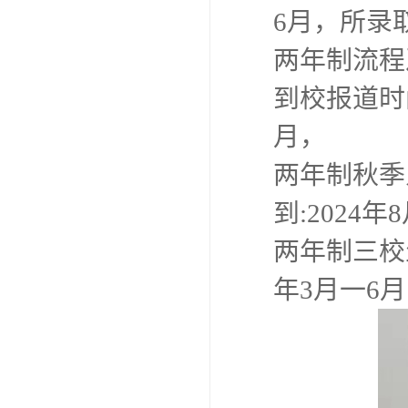
6月，所录取
两年制流程及
到校报道时间
月，
两年制秋季入
到:2024年
两年制三校生
年3月一6月