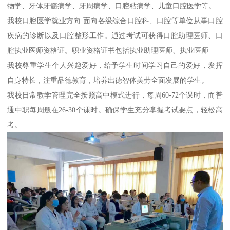
物学、牙体牙髓病学、牙周病学、口腔粘病学、儿童口腔医学等。
我校口腔医学就业方向:面向各级综合口腔科、口腔等单位从事口腔
疾病的诊断以及口腔整形工作。通过考试可获得口腔助理医师、口
腔执业医师资格证。职业资格证书包括执业助理医师、执业医师
我校尊重学生个人兴趣爱好，给予学生时间学习自己的爱好，发挥
自身特长，注重品德教育，培养出德智体美劳全面发展的学生。
我校日常教学管理完全按照高中模式进行，每周60-72个课时，而普
通中职每周般在26-30个课时。确保学生充分掌握考试要点，轻松高
考。