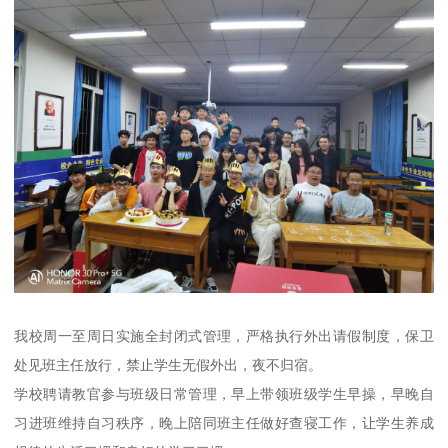
我校周一至周日实施全封闭式管理，严格执行外出请假制度，保卫
处见班主任放行，禁止学生无假外出，夜不归宿。
学校聘请教官参与班级日常管理，早上带领班级学生早操，早晚自
习进班维持自习秩序，晚上陪同班主任做好查寝工作，让学生养成