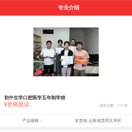
专业介绍
初中生学口腔医学五年制学校
¥价格面议
浏览次数：
1517
次
产品规格：
发货地:
云南省昆明五华区