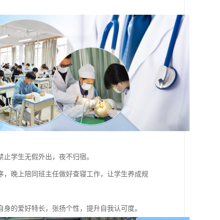
禁止学生无假外出，夜不归宿。
序，晚上陪同班主任做好查寝工作，让学生养成规
自身的爱好特长，张扬个性，提升自我认可度。