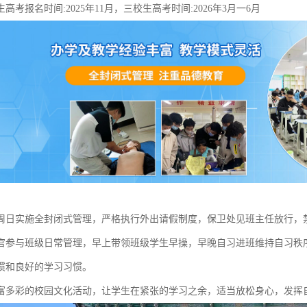
高考报名时间:2025年11月，三校生高考时间:2026年3月一6月
周日实施全封闭式管理，严格执行外出请假制度，保卫处见班主任放行，
官参与班级日常管理，早上带领班级学生早操，早晚自习进班维持自习秩
惯和良好的学习习惯。
富多彩的校园文化活动，让学生在紧张的学习之余，适当放松身心，发挥