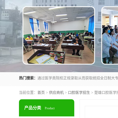
热门搜索：
当前位置：
首页
>
供应商机
>
口腔医学招生
> 楚雄口腔医学
产品分类
Product