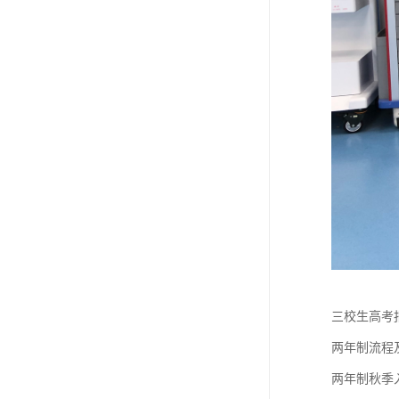
三校生高考报
两年制流程及
两年制秋季入学