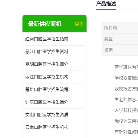
产品描述
最新供应商机
更多
所在地
红河口腔医学招生指南
类型
咨询
怒江口腔医学招生资料
昆明口腔医学招生简介
医学班以为
丽江口腔医学招生机构
学校双倍退
我校报名方
楚雄口腔医学招生流程
生老师信息
迪庆口腔医学招生简介
入学我校报
文山口腔医学招生资质
我校为云南
云南口腔医学招生机构
有针对性的