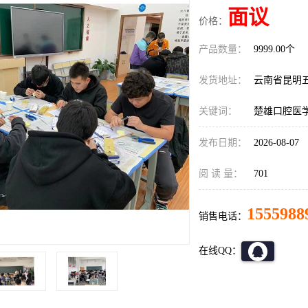
面议
价格：
产品数量：
9999.00个
发货地址：
云南省昆明
关键词：
楚雄口腔医
发布日期：
2026-08-07
阅 读 量：
701
1555988
销售电话：
在线QQ：