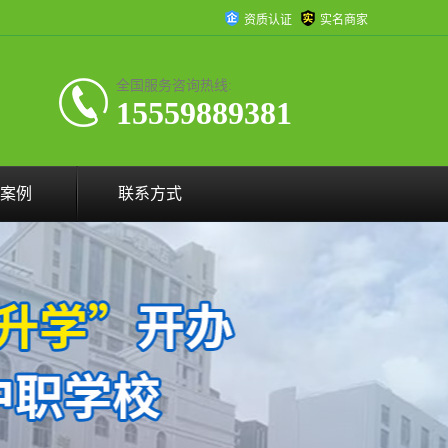
资质认证
实名商家
全国服务咨询热线:
15559889381
案例
联系方式