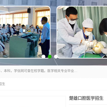
通过医学类院校正规录取从而获取统招全日制大专、本科，学信网可查在校学籍。医学相关专业毕业后可参加执业助理医师与执业医师证书考试（如口腔医学、临床医学、中医学等专业）.
招生
楚雄口腔医学招生