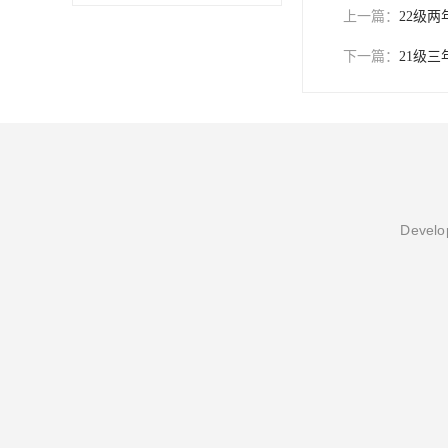
上一篇：
22级
下一篇：
21级
Develop