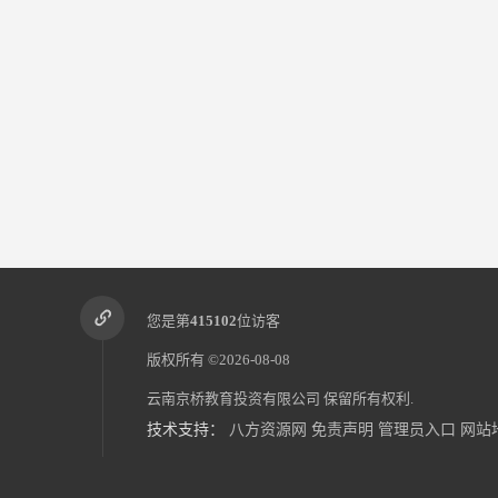
您是第
415102
位访客
版权所有 ©2026-08-08
云南京桥教育投资有限公司
保留所有权利.
技术支持：
八方资源网
免责声明
管理员入口
网站