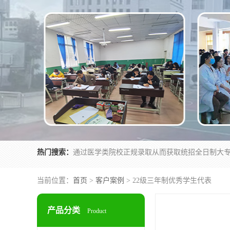
热门搜索：
当前位置：
首页
>
客户案例
> 22级三年制优秀学生代表
产品分类
Product