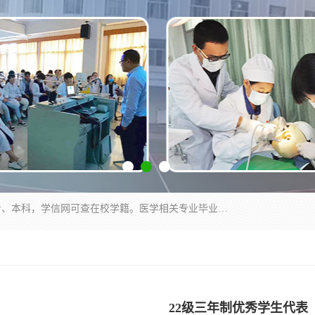
通过医学类院校正规录取从而获取统招全日制大专、本科，学信网可查在校学籍。医学相关专业毕业后可参加执业助理医师与执业医师证书考试（如口腔医学、临床医学、中医学等专业）.
22级三年制优秀学生代表