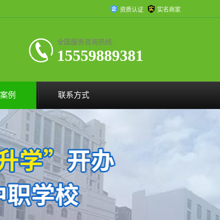
资质认证
实名商家
全国服务咨询热线:
15559889381
案例
联系方式