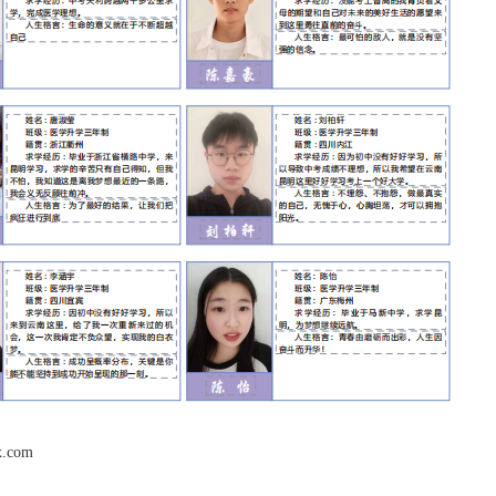
x.com