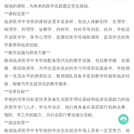
领域的课程，为将来的医学实践奠定坚实基础。
**课程设置**
临床医学中专班的课程设置丰富多样，包括人体解剖学、生理学、
病理学、药理学、诊断学、内科学、外科学等内容。此外，学校还
开设医学学、医学心理学、急重症医学等辅助课程，提高学生的医
学素养和临床技能。
**教学设施与师资力量**
曲靖临床医学中专学校配备现代化的教学设施，包括教学楼、实验
楼、模拟病房等，为学生提供良好的学习环境和实践条件。学校拥
有一支高水平的师资队伍，教师团队具备丰富的教学经验和临床经
验，能够为学生提供化的教学服务。
**培养目标**
学校的培养目标是培养具备扎实医学理论基础和临床实践能力的临
床医学专门人才。学生毕业后，他们将具备在基层医疗机构从事、
预防、等工作的能力，为社会医疗事业做出贡献。
**就业前景**
曲靖临床医学中专学校的毕业生在就业市场上具有一定竞争力，他