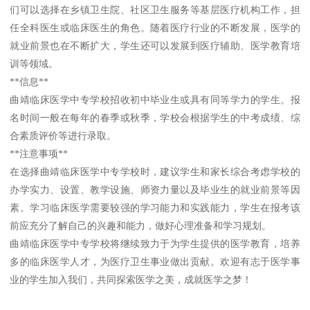
们可以选择在乡镇卫生院、社区卫生服务等基层医疗机构工作，担
任全科医生或临床医生的角色。随着医疗行业的不断发展，医学的
就业前景也在不断扩大，学生还可以发展到医疗辅助、医学教育培
训等领域。
**信息**
曲靖临床医学中专学校招收初中毕业生或具有同等学力的学生。报
名时间一般在每年的春季或秋季，学校会根据学生的中考成绩、综
合素质评价等进行录取。
**注意事项**
在选择曲靖临床医学中专学校时，建议学生和家长综合考虑学校的
办学实力、设置、教学设施、师资力量以及毕业生的就业前景等因
素。学习临床医学需要较强的学习能力和实践能力，学生在报考该
前应充分了解自己的兴趣和能力，做好心理准备和学习规划。
曲靖临床医学中专学校将继续致力于为学生提供的医学教育，培养
多的临床医学人才，为医疗卫生事业做出贡献。欢迎有志于医学事
业的学生加入我们，共同探索医学之美，成就医学之梦！