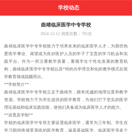
学校动态
曲靖临床医学中专学校
2024-12-12
浏览次数：
701
次
曲靖临床医学中专学校致力于培养未来的临床医学人才，为那些热
爱医学事业、渴望成为良好医护人员的学子了宝贵的学习机会和实
践平台。作为一所注重教学质量，重视学生个性化发展的教育机
构，曲靖临床医学中专学校以其*特的办学理念和化的教学模式在医
学教育领域脱颖而出。
**学校简介**
曲靖临床医学中专学校立足于曲靖市，拥有优越的地理位置和教学
资源。学校致力于为学生提供的医学教育，为他们打下坚实的医学
理论基础和临床实践技能，使他们具备成为临床医学人才的能力。
**设置及学制**
学校的临床医学中专班主要设置临床医学，通常为三年制。学生在
学习期间将接受系统的医学教育，涵盖基础医学、临床医学等多个