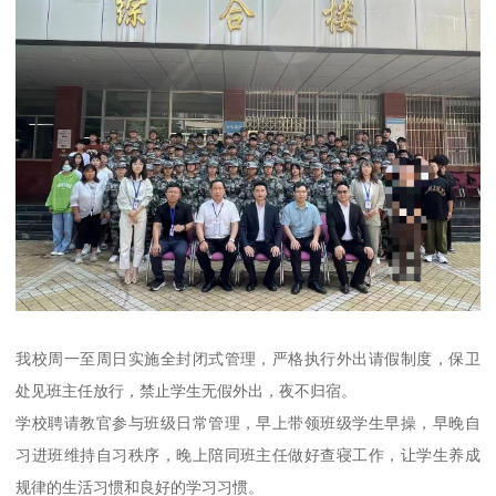
我校周一至周日实施全封闭式管理，严格执行外出请假制度，保卫
处见班主任放行，禁止学生无假外出，夜不归宿。
学校聘请教官参与班级日常管理，早上带领班级学生早操，早晚自
习进班维持自习秩序，晚上陪同班主任做好查寝工作，让学生养成
规律的生活习惯和良好的学习习惯。