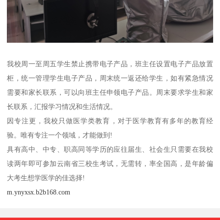
我校周一至周五学生禁止携带电子产品，班主任设置电子产品放置
柜，统一管理学生电子产品，周末统一返还给学生，如有紧急情况
需要和家长联系，可以向班主任申领电子产品。周末要求学生和家
长联系，汇报学习情况和生活情况。
因专注更，我校只做医学类教育，对于医学教育有多年的教育经
验。唯有专注一个领域，才能做到!
具有高中、中专、职高同等学历的应往届生、社会生只需要在我校
读两年即可参加云南省三校生考试，无需转，率全国高，是年龄偏
大考生想学医学的佳选择!
m.ynyxsx.b2b168.com