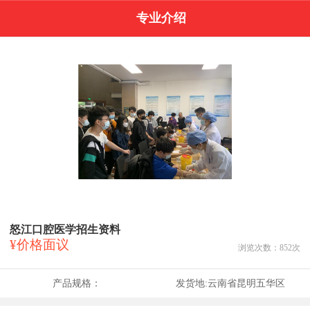
专业介绍
怒江口腔医学招生资料
¥价格面议
浏览次数：
852
次
产品规格：
发货地:
云南省昆明五华区