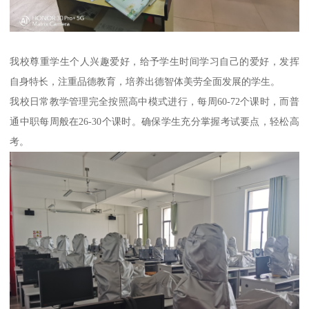
我校尊重学生个人兴趣爱好，给予学生时间学习自己的爱好，发挥
自身特长，注重品德教育，培养出德智体美劳全面发展的学生。
我校日常教学管理完全按照高中模式进行，每周60-72个课时，而普
通中职每周般在26-30个课时。确保学生充分掌握考试要点，轻松高
考。