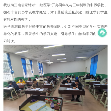
我校为云南省家针对“口腔医学”开办两年制与三年制班的中职学校，
拥有丰富的办学及教学经验，对于基础较差且想读口腔医学的学生
有针对性的教学，
医学班聘请教学经验丰富的教师团队，针对不同类型的学生实施差
异化的教学，激发学生的学习兴趣，引导学生由被动学习向主动学
习转变。