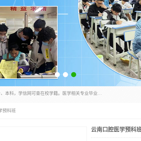
通过医学类院校正规录取从而获取统招全日制大专、本科，学信网可查在校学籍。医学相关专业毕业后可参加执业助理医师与执业医师证书考试（如口腔医学、临床医学、中医学等专业）.
学预科班
云南口腔医学预科