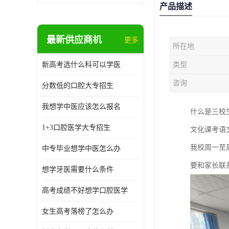
产品描述
最新供应商机
更多
所在地
新高考选什么科可以学医
类型
咨询
分数低的口腔大专招生
我想学中医应该怎么报名
什么是三校
1+3口腔医学大专招生
文化课考语
我校周一至
中专毕业想学中医怎么办
要和家长联
想学牙医需要什么条件
高考成绩不好想学口腔医学
女生高考落榜了怎么办