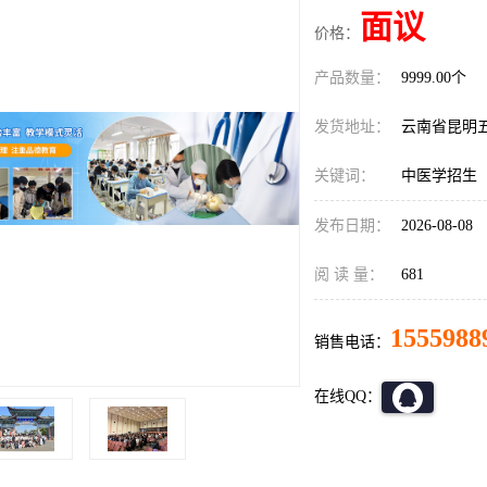
面议
价格：
产品数量：
9999.00个
发货地址：
云南省昆明
关键词：
中医学招生
发布日期：
2026-08-08
阅 读 量：
681
1555988
销售电话：
在线QQ：