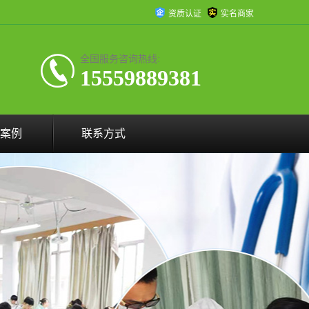
资质认证
实名商家
全国服务咨询热线:
15559889381
案例
联系方式