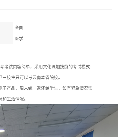
全国
医学
考考试内容简单，采用文化课加技能的考试模式:
但三校生只可以考云南本省院校。
电子产品，周末统一返还给学生，如有紧急情况需
况和生活情况。