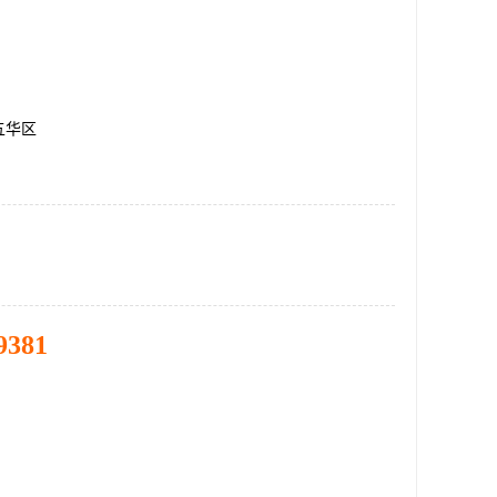
五华区
9381