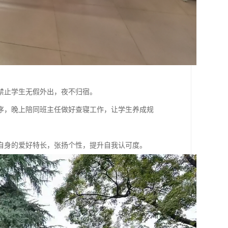
禁止学生无假外出，夜不归宿。
序，晚上陪同班主任做好查寝工作，让学生养成规
自身的爱好特长，张扬个性，提升自我认可度。