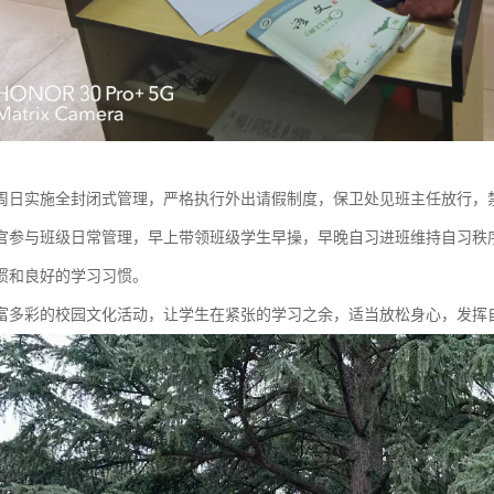
周日实施全封闭式管理，严格执行外出请假制度，保卫处见班主任放行，
官参与班级日常管理，早上带领班级学生早操，早晚自习进班维持自习秩
惯和良好的学习习惯。
富多彩的校园文化活动，让学生在紧张的学习之余，适当放松身心，发挥