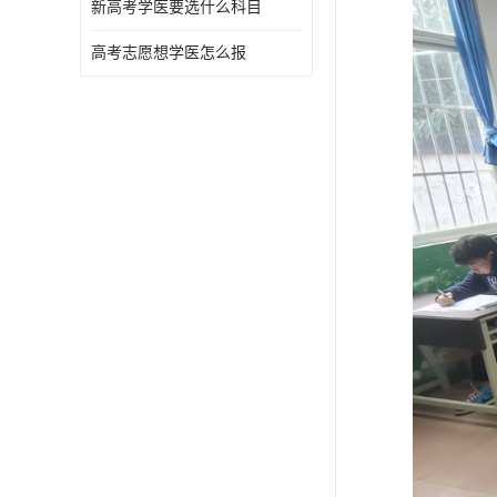
新高考学医要选什么科目
高考志愿想学医怎么报