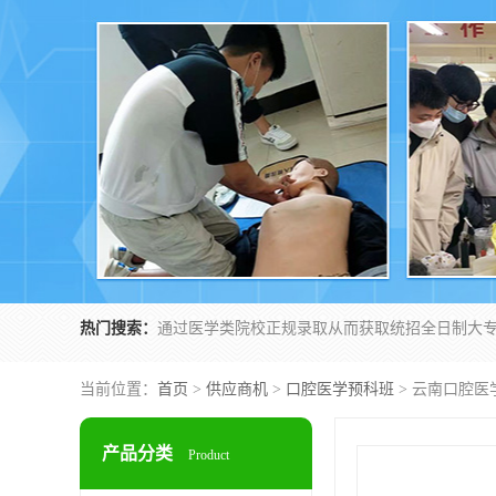
热门搜索：
当前位置：
首页
>
供应商机
>
口腔医学预科班
> 云南口腔医
产品分类
Product