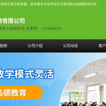
通过医学类院校正规录取从而获取统招全日制大专、本科，学信网可查在校学籍。医学相关专业毕业后可参加执业助理医师与执业医师证书考试（如口腔医学、临床医学、中医学等专业）.
资有限公司
热招生中 王老师：15559889381
视频
公司介绍
公司动态
客户